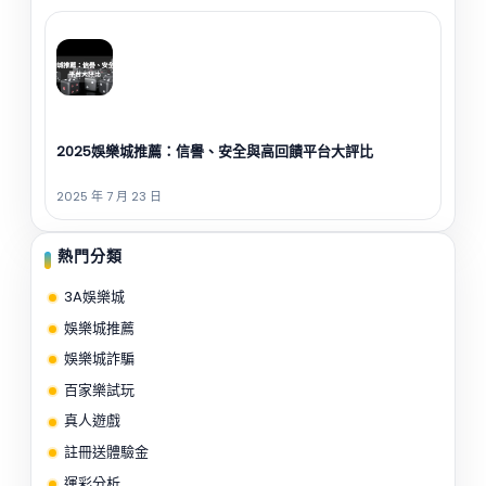
2025娛樂城推薦：信譽、安全與高回饋平台大評比
2025 年 7 月 23 日
熱門分類
3A娛樂城
娛樂城推薦
娛樂城詐騙
百家樂試玩
真人遊戲
註冊送體驗金
運彩分析