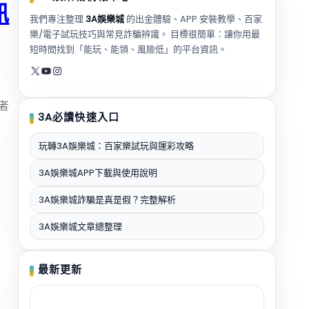
訊
我們專注整理
3A娛樂城
的出金體驗、APP 安裝教學、百家
樂/電子試玩技巧與常見詐騙辨識。 目標很簡單：讓你用最
短時間找到「能玩、能領、風險低」的平台資訊。
X
YouTube
Instagram
者
3A必讀快速入口
玩轉3A娛樂城：百家樂試玩與運彩攻略
3A娛樂城APP下載與使用說明
3A娛樂城詐騙是真是假？完整解析
3A娛樂城文章總整理
最新更新