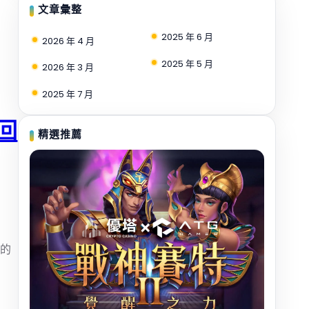
文章彙整
運彩分析
運彩朋友圈
電子試玩
香港六合彩開獎號碼查詢
體育投注
體驗金
2025 年 6 月
2026 年 4 月
2025 年 5 月
2026 年 3 月
2025 年 7 月
回
精選推薦
化的