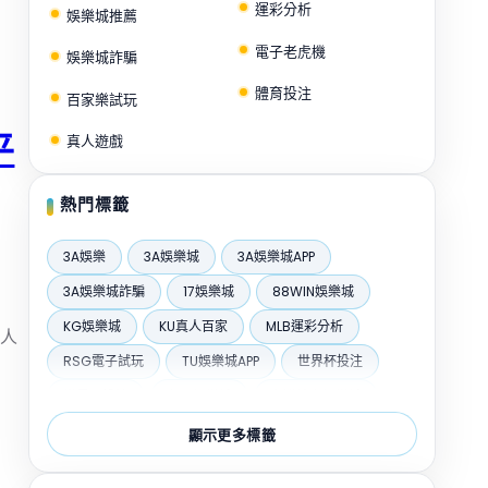
運彩分析
娛樂城推薦
電子老虎機
娛樂城詐騙
體育投注
百家樂試玩
平
真人遊戲
熱門標籤
3A娛樂
3A娛樂城
3A娛樂城APP
3A娛樂城詐騙
17娛樂城
88WIN娛樂城
KG娛樂城
KU真人百家
MLB運彩分析
真人
RSG電子試玩
TU娛樂城APP
世界杯投注
世界盃投注
九州娛樂城
台灣線上娛樂城
戰神賽特出金
拚多多娛樂城
王者娛樂城
顯示更多標籤
百家
百家樂試玩
美金盤口
通博