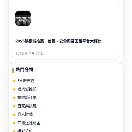
2025娛樂城推薦：信譽、安全與高回饋平台大評比
2025 年 7 月 23 日
熱門分類
3A娛樂城
娛樂城推薦
娛樂城詐騙
百家樂試玩
真人遊戲
註冊送體驗金
運彩分析