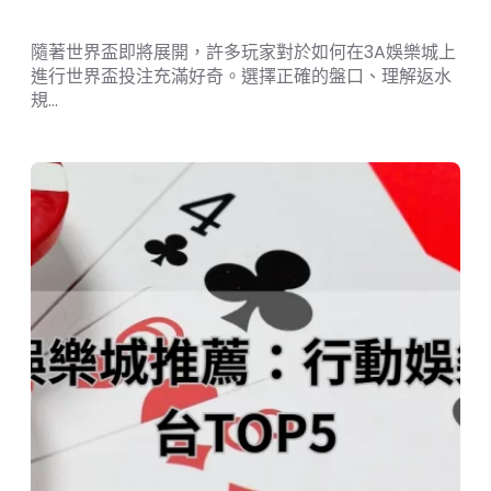
隨著世界盃即將展開，許多玩家對於如何在3A娛樂城上
進行世界盃投注充滿好奇。選擇正確的盤口、理解返水
規…