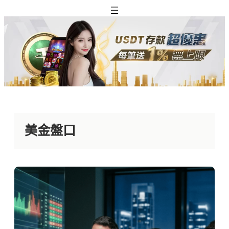
跳
至
主
要
內
容
美金盤口