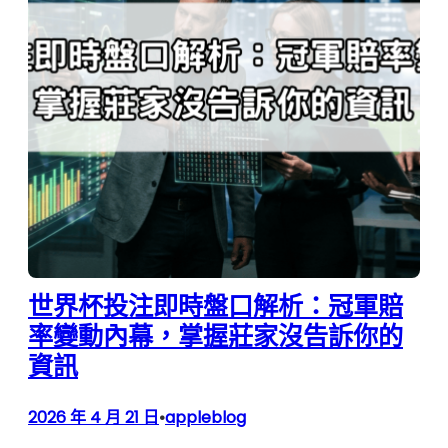
世界杯投注即時盤口解析：冠軍賠
率變動內幕，掌握莊家沒告訴你的
資訊
2026 年 4 月 21 日
appleblog
•