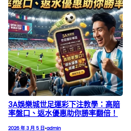
3A娛樂城世足運彩下注教學：高賠
率盤口、返水優惠助你勝率翻倍！
2026 年 3 月 5 日
admin
•