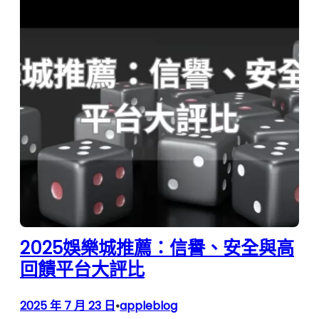
2025娛樂城推薦：信譽、安全與高
回饋平台大評比
2025 年 7 月 23 日
appleblog
•