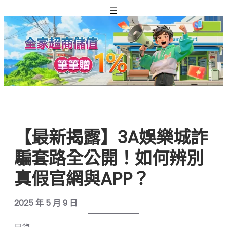
跳
至
主
要
內
容
【最新揭露】3A娛樂城詐
騙套路全公開！如何辨別
真假官網與APP？
2025 年 5 月 9 日