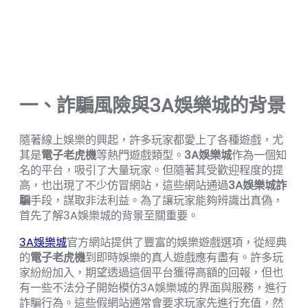
一、詐騙風險與3A娛樂城的背景
隨著線上娛樂的興起，許多玩家都愛上了各種遊戲，尤
其是
電子老虎機
等熱門遊戲類型。
3A娛樂城
作為一個知
名的平台，吸引了大量玩家。但隨著其受歡迎程度的提
高，也出現了不少仿冒網站，這些網站通過
3A娛樂城詐
騙
手段，謀取非法利益。為了讓玩家能夠辨識出真偽，
首先了解3A娛樂城的背景至關重要。
3A娛樂城
官方網站提供了豐富的娛樂遊戲選項，從經典
的
電子老虎機
到即時娛樂的真人遊戲應有盡有。許多玩
家紛紛加入，期望透過這個平台獲得高額的回報，但也
有一些不法分子開始模仿3A娛樂城的界面與服務，進行
詐騙行為。這些假網站通常會要求玩家先進行充值，然