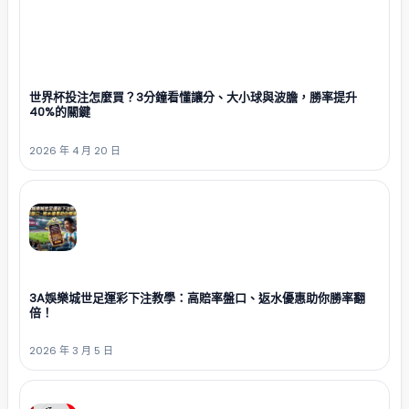
世界杯投注怎麼買？3分鐘看懂讓分、大小球與波膽，勝率提升
40%的關鍵
2026 年 4 月 20 日
3A娛樂城世足運彩下注教學：高賠率盤口、返水優惠助你勝率翻
倍！
2026 年 3 月 5 日