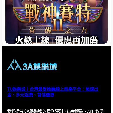
TU娛樂城｜台灣最受推薦線上娛樂平台：極速出
金、多元遊戲、首儲優惠
我們提供
3A娛樂城
的實測評測、出金體驗、APP 教學