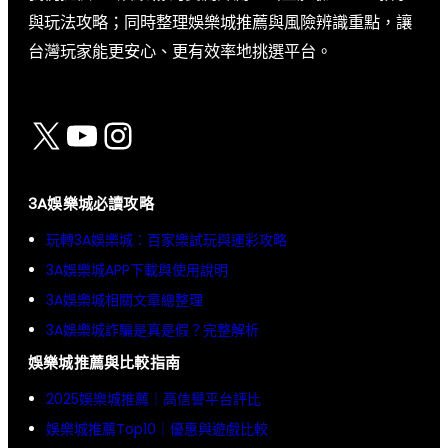
與玩法攻略；同時整理娛樂城推薦與風險辨識重點，讓
台灣玩家能更安心、更有效率地挑選平台。
X
YouTube
Instagram
3A娛樂城必讀攻略
玩轉3A娛樂城：百家樂試玩與運彩攻略
3A娛樂城APP下載與使用說明
3A娛樂城相關文章總整理
3A娛樂城詐騙是真是假？完整解析
娛樂城推薦與比較指南
2025娛樂城推薦｜高信譽平台評比
娛樂城推薦Top10｜優惠與遊戲比較