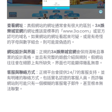
查看網址
：真假網站的網址通常會有很大的區別。
3A娛
樂城官網
的網址應該是標準的「
www.3a.com」或官方
認可的域名。如果網站的網址看起來可疑，或是有奇怪
的字母與數字組合，則可能是偽造的。
網站設計與界面
：正規的
3A娛樂城官網
會保持清晰且專
業的設計風格，並且有完整的遊戲介紹與規則。假網站
往往會在細節上有所缺失，界面也可能顯得雜亂無章。
客服與聯絡方式
：正規平台會提供24/7的客服支持，並
有明確的聯絡方式，包括實名認證的客服人員。而詐騙
網站則可能只有一個模糊的客服電子郵件，甚至根本無
法聯繫。