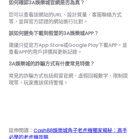
如何確認3A娛樂城官網是否為真？
您可以查看該網站的URL、設計質量、客服聯絡方式
等，並與官方認證的網站進行比對。
該如何避免下載到假冒的3A娛樂城APP？
建議只從官方App Store或Google Play下載APP，並
查看APP的用戶評價與更新記錄。
3A娛樂城的詐騙方式有什麼常見特徵？
常見的詐騙方式包括假冒官網、虛假回報數字、限制提
現等，玩家應該保持警惕。
延伸閱讀：
Cash88娛樂城角子老虎機獨家揭秘：高手
必學的老虎機攻略