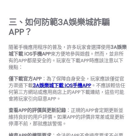
三、如何防範3A娛樂城詐騙
APP？
隨著手機應用程序的普及，許多玩家會選擇使用
3A娛樂
城下載 iOS手機APP
來方便地參與遊戲。然而，並非所
有的APP都是安全的。玩家在下載APP時應該注意以下
幾點：
僅下載官方APP
：為了保障自身安全，玩家應該僅從官
方渠道下載
3A娛樂城下載 iOS手機APP
。不應該輕信任
何第三方網站或應用商店上的APP下載連結，這些可能
會將玩家引向惡意APP。
查看APP的評價與更新記錄
：正規的APP會定期更新並
維持良好的用戶評價。如果APP的評價非常差或是更新
停滯不前，那就應該警惕。
檢查APP的權限要求
：合法的APP不會過度要求不必要