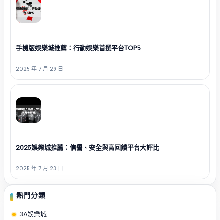
手機版娛樂城推薦：行動娛樂首選平台TOP5
2025 年 7 月 29 日
2025娛樂城推薦：信譽、安全與高回饋平台大評比
2025 年 7 月 23 日
熱門分類
3A娛樂城